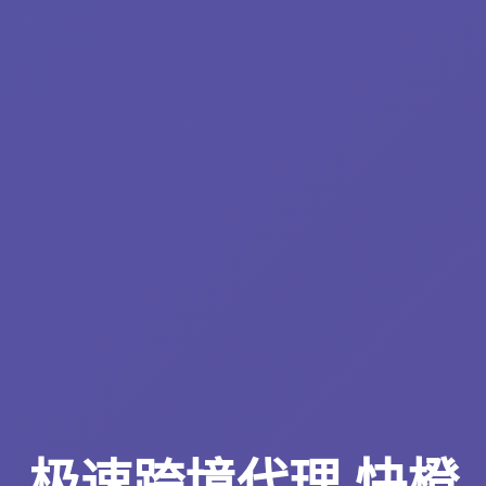
极速跨境代理 快橙