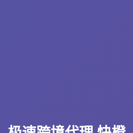
极速跨境代理 快橙