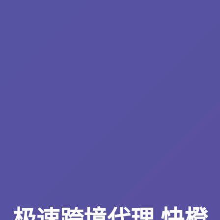
极速跨境代理 快橙