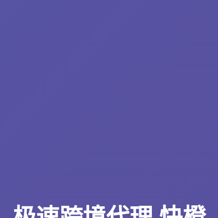
极速跨境代理 快橙