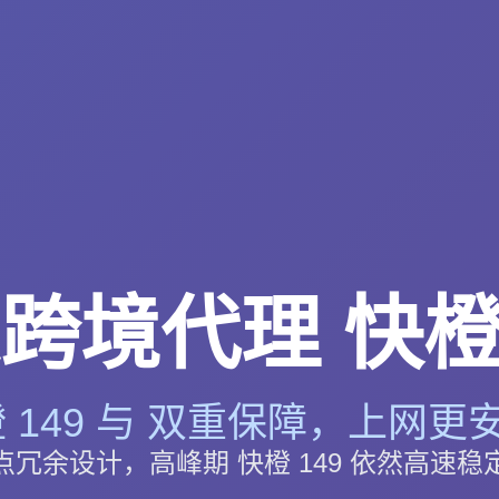
跨境代理 快橙 
 149 与 双重保障，上网更安
点冗余设计，高峰期 快橙 149 依然高速稳