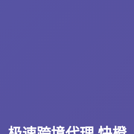
极速跨境代理 快橙