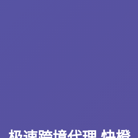
极速跨境代理 快橙