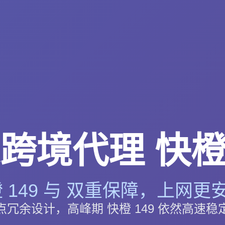
跨境代理 快橙 
 149 与 双重保障，上网更安
点冗余设计，高峰期 快橙 149 依然高速稳