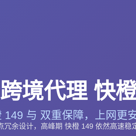
跨境代理 快橙 
 149 与 双重保障，上网更安
点冗余设计，高峰期 快橙 149 依然高速稳