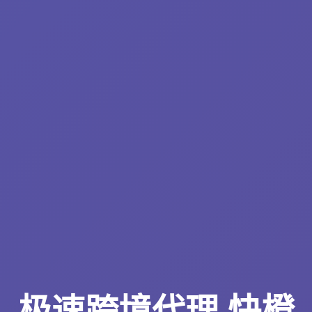
极速跨境代理 快橙