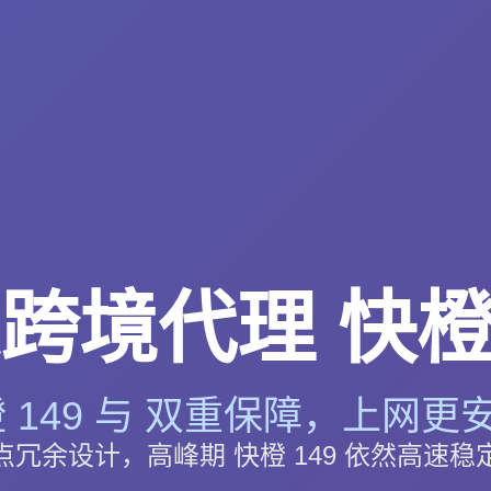
跨境代理 快橙 
 149 与 双重保障，上网更安
点冗余设计，高峰期 快橙 149 依然高速稳