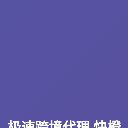
极速跨境代理 快橙