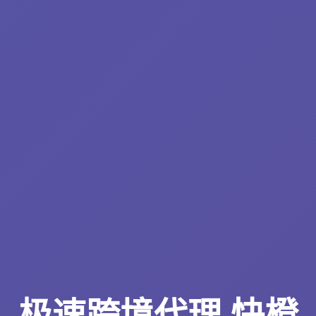
极速跨境代理 快橙