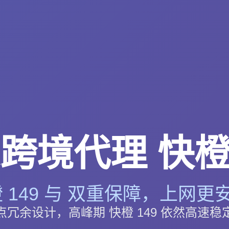
跨境代理 快橙 
 149 与 双重保障，上网更安
点冗余设计，高峰期 快橙 149 依然高速稳