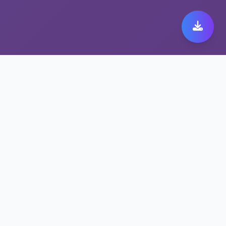
极速跨境代理带来极致快
橙 149体验
保护隐私的快橙 149方案