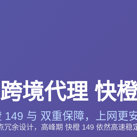
跨境代理 快橙 
 149 与 双重保障，上网更安
点冗余设计，高峰期 快橙 149 依然高速稳