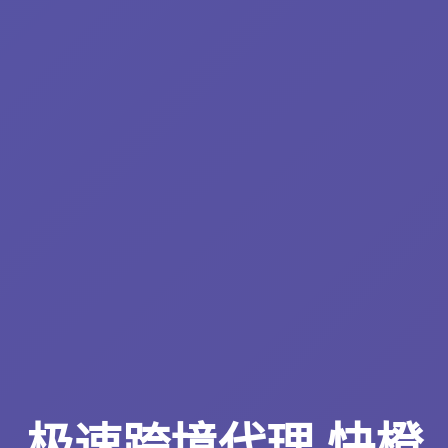
极速跨境代理 快橙