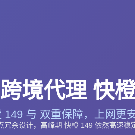
跨境代理 快橙 
 149 与 双重保障，上网更安
点冗余设计，高峰期 快橙 149 依然高速稳