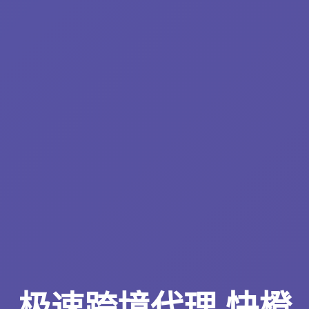
极速跨境代理 快橙