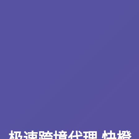
极速跨境代理 快橙