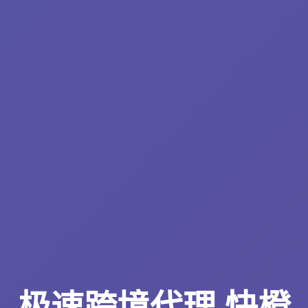
极速跨境代理 快橙