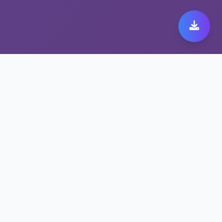
极速跨境代理带来极致快
橙 149体验
保护隐私的快橙 149方案