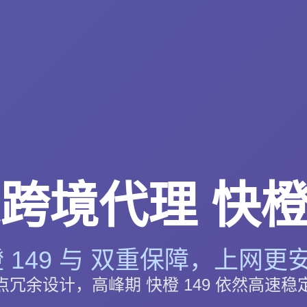
跨境代理 快橙 
 149 与 双重保障，上网更安
点冗余设计，高峰期 快橙 149 依然高速稳